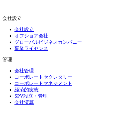
会社設立
会社設立
オフショア会社
グローバルビジネスカンパニー
事業ライセンス
管理
会社管理
コーポレートセクレタリー
コーポレートマネジメント
経済的実態
SPV設立・管理
会社清算
信託・受託