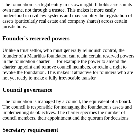
The foundation is a legal entity in its own right. It holds assets in its
own name, not through a trustee. This makes it more easily
understood in civil law systems and may simplify the registration of
assets (particularly real estate and company shares) across certain
jurisdictions.
Founder's reserved powers
Unlike a trust settlor, who must generally relinquish control, the
founder of a Mauritius foundation can retain certain reserved powers
in the foundation charter — for example the power to amend the
charter, appoint and remove council members, or retain a right to
revoke the foundation. This makes it attractive for founders who are
not yet ready to make a fully irrevocable transfer.
Council governance
The foundation is managed by a council, the equivalent of a board.
The council is responsible for managing the foundation's assets and
implementing its objectives. The charter specifies the number of
council members, their appointment and the quorum for decisions.
Secretary requirement