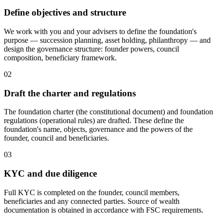
Define objectives and structure
We work with you and your advisers to define the foundation's
purpose — succession planning, asset holding, philanthropy — and
design the governance structure: founder powers, council
composition, beneficiary framework.
02
Draft the charter and regulations
The foundation charter (the constitutional document) and foundation
regulations (operational rules) are drafted. These define the
foundation's name, objects, governance and the powers of the
founder, council and beneficiaries.
03
KYC and due diligence
Full KYC is completed on the founder, council members,
beneficiaries and any connected parties. Source of wealth
documentation is obtained in accordance with FSC requirements.