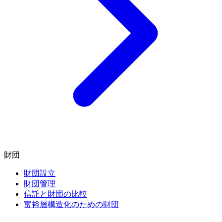
財団
財団設立
財団管理
信託と財団の比較
富裕層構造化のための財団