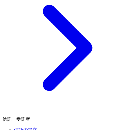
信託・受託者
信託の設立