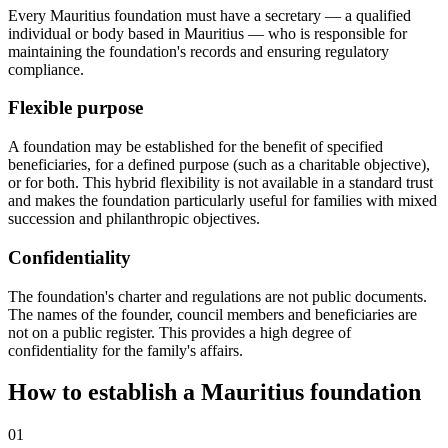
Every Mauritius foundation must have a secretary — a qualified
individual or body based in Mauritius — who is responsible for
maintaining the foundation's records and ensuring regulatory
compliance.
Flexible purpose
A foundation may be established for the benefit of specified
beneficiaries, for a defined purpose (such as a charitable objective),
or for both. This hybrid flexibility is not available in a standard trust
and makes the foundation particularly useful for families with mixed
succession and philanthropic objectives.
Confidentiality
The foundation's charter and regulations are not public documents.
The names of the founder, council members and beneficiaries are
not on a public register. This provides a high degree of
confidentiality for the family's affairs.
How to establish a Mauritius foundation
01