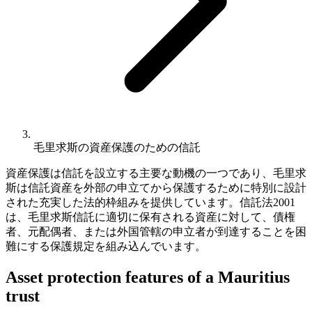
毛里求斯の資産保護のための信託
資産保護は信託を設立する主要な動機の一つであり、毛里求
斯は信託資産を外部の申立てから保護するために特別に設計
された充実した法的枠組みを提供しています。信託法2001
は、毛里求斯信託に適切に保有される資産に対して、債権
者、元配偶者、または外国管轄の申立者が到達することを困
難にする保護規定を組み込んでいます。
Asset protection features of a Mauritius
trust