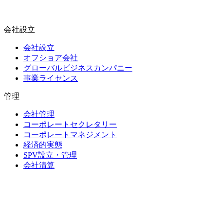
会社設立
会社設立
オフショア会社
グローバルビジネスカンパニー
事業ライセンス
管理
会社管理
コーポレートセクレタリー
コーポレートマネジメント
経済的実態
SPV設立・管理
会社清算
信託・受託