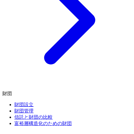
財団
財団設立
財団管理
信託と財団の比較
富裕層構造化のための財団