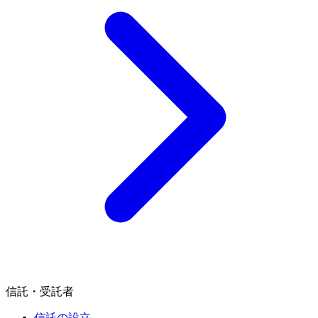
信託・受託者
信託の設立