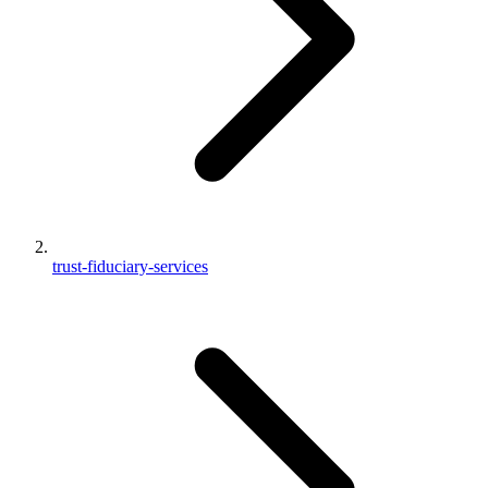
trust-fiduciary-services