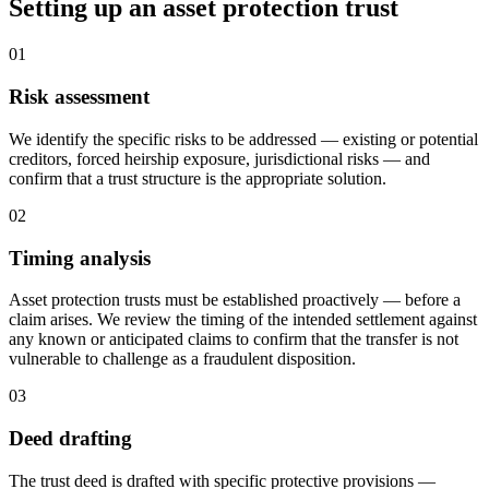
Setting up an asset protection trust
01
Risk assessment
We identify the specific risks to be addressed — existing or potential
creditors, forced heirship exposure, jurisdictional risks — and
confirm that a trust structure is the appropriate solution.
02
Timing analysis
Asset protection trusts must be established proactively — before a
claim arises. We review the timing of the intended settlement against
any known or anticipated claims to confirm that the transfer is not
vulnerable to challenge as a fraudulent disposition.
03
Deed drafting
The trust deed is drafted with specific protective provisions —