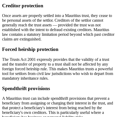
Creditor protection
Once assets are properly settled into a Mauritius trust, they cease to
be personal assets of the settlor. Creditors of the settlor cannot
generally reach the trust assets — provided the trust was not
established with the intent to defraud existing creditors. Mauritius
law contains a statutory limitation period beyond which past creditor
claims are extinguished.
Forced heirship protection
The Trusts Act 2001 expressly provides that the validity of a trust
and the transfer of property to a trust shall not be affected by any
foreign forced heirship rule. This makes Mauritius trusts a powerful
tool for settlors from civil law jurisdictions who wish to depart from
mandatory inheritance rules.
Spendthrift provisions
A Mauritius trust can include spendthrift provisions that prevent a
beneficiary from assigning or charging their interest in the trust, and
that protect a beneficiary's interest from being reached by the
beneficiary's own creditors. This is particularly useful where a