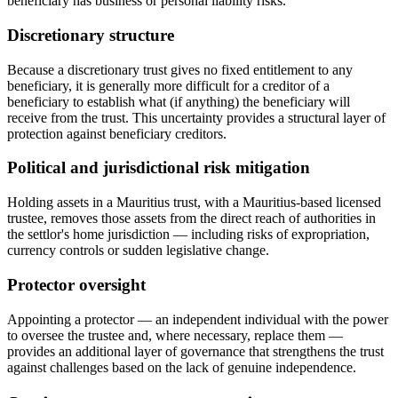
beneficiary has business or personal liability risks.
Discretionary structure
Because a discretionary trust gives no fixed entitlement to any
beneficiary, it is generally more difficult for a creditor of a
beneficiary to establish what (if anything) the beneficiary will
receive from the trust. This uncertainty provides a structural layer of
protection against beneficiary creditors.
Political and jurisdictional risk mitigation
Holding assets in a Mauritius trust, with a Mauritius-based licensed
trustee, removes those assets from the direct reach of authorities in
the settlor's home jurisdiction — including risks of expropriation,
currency controls or sudden legislative change.
Protector oversight
Appointing a protector — an independent individual with the power
to oversee the trustee and, where necessary, replace them —
provides an additional layer of governance that strengthens the trust
against challenges based on the lack of genuine independence.