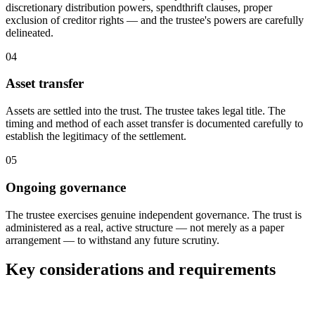
discretionary distribution powers, spendthrift clauses, proper
exclusion of creditor rights — and the trustee's powers are carefully
delineated.
04
Asset transfer
Assets are settled into the trust. The trustee takes legal title. The
timing and method of each asset transfer is documented carefully to
establish the legitimacy of the settlement.
05
Ongoing governance
The trustee exercises genuine independent governance. The trust is
administered as a real, active structure — not merely as a paper
arrangement — to withstand any future scrutiny.
Key considerations and requirements