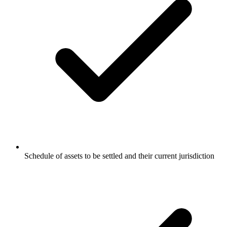
Schedule of assets to be settled and their current jurisdiction