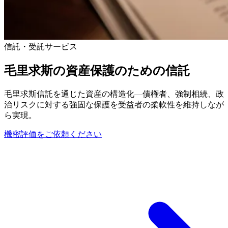
信託・受託サービス
毛里求斯の資産保護のための信託
毛里求斯信託を通じた資産の構造化—債権者、強制相続、政
治リスクに対する強固な保護を受益者の柔軟性を維持しなが
ら実現。
機密評価をご依頼ください